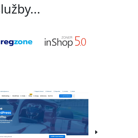
lužby...