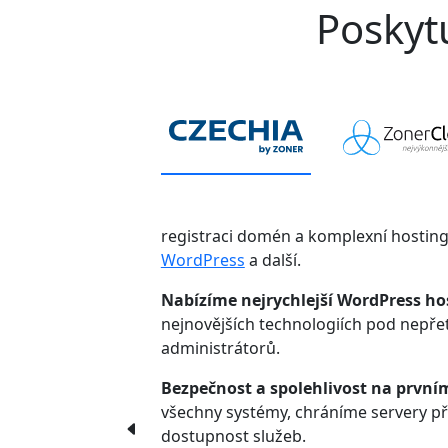
Poskytu
registraci domén a komplexní hostin
WordPress
a další.
Nabízíme nejrychlejší WordPress ho
nejnovějších technologiích pod nepř
administrátorů.
Bezpečnost a spolehlivost na první
všechny systémy, chráníme servery p
dostupnost služeb.